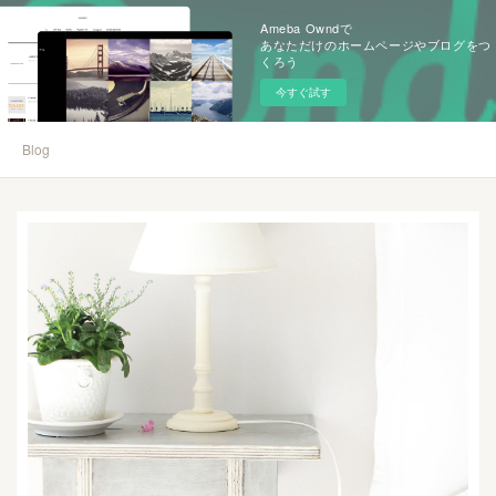
Ameba Owndで
あなただけのホームページやブログをつ
くろう
今すぐ試す
Blog