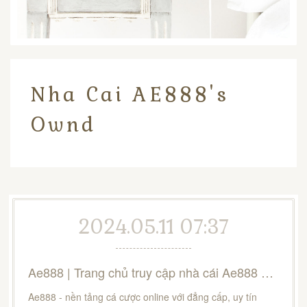
Nha Cai AE888's
Ownd
2024.05.11 07:37
Ae888 | Trang chủ truy cập nhà cái Ae888 chính thức mới nhất
Ae888 - nền tảng cá cược online với đẳng cấp, uy tín